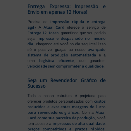
Entrega Expressa: Impressão e
Envio em apenas 12 Horas!
impressão rápida e entrega
Precisa de
ágil
Atual Card
? A
oferece o serviço de
Entrega 12 Horas
, garantindo que seu pedido
impresso e despachado no mesmo
seja
dia
, chegando até você no dia seguinte! Isso
avançado
só é possível graças ao nosso
sistema de produção automatizada
e a
logística eficiente
uma
, que garantem
velocidade sem comprometer a qualidade
.
Seja um Revendedor Gráfico de
Sucesso
Toda a nossa estrutura é projetada para
custos
oferecer produtos personalizados com
reduzidos e excelentes margens de lucro
para revendedores gráficos
Atual
. Com a
Card como sua parceira de produção
, você
impressos de alta qualidade,
tem acesso a
preços competitivos e prazos rápidos
,