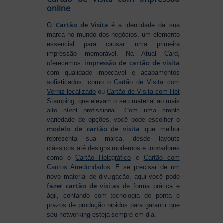
online
Cartão de Visita
O
é a identidade da sua
marca no mundo dos negócios, um elemento
essencial para causar uma primeira
impressão memorável. Na Atual Card,
impressão de cartão de visita
oferecemos
com qualidade impecável e acabamentos
sofisticados, como o
Cartão de Visita com
Verniz localizado
ou
Cartão de Visita com Hot
Stamping
, que elevam o seu material ao mais
alto nível profissional. Com uma ampla
variedade de opções, você pode escolher o
modelo de cartão de visita
que melhor
representa sua marca, desde layouts
clássicos até designs modernos e inovadores
como o
Cartão Holográfico
e
Cartão com
Cantos Arredondados
. E se precisar de um
novo material de divulgação, aqui você pode
fazer cartão de visitas
de forma prática e
ágil, contando com tecnologia de ponta e
prazos de produção rápidos para garantir que
seu networking esteja sempre em dia.