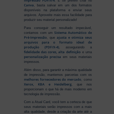
impressão PDF/X-4
. E se preferir criar no
Canva
, basta salvar em um dos formatos
disponíveis na plataforma e enviar seus
arquivos. Aproveite mais essa facilidade para
produzir seu material personalizado!
Para conseguir um resultado impecável,
Sistema Automático de
contamos com um
Pré-Impressão
ajusta e otimiza seus
, que
arquivos para o formato ideal de
produção (PDF/X-4)
, assegurando a
fidelidade das cores, alta definição
e uma
personalização precisa
em seus materiais
impressos.
Além disso, para garantir a máxima qualidade
de impressão, mantemos parcerias com os
melhores fornecedores do mercado
, como
Xerox, KBA e Heidelberg
, que nos
proporcionam o que há de mais moderno em
tecnologia de impressão.
Com a Atual Card, você tem a certeza de que
seus materiais serão impressos com a mais
alta qualidade, desde a criação da arte até a