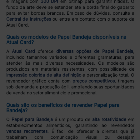
e imagens com
300 DPI
em bitmap para garantir nitidez. O
fundo da arte deve se estender até a borda final do gabarito
para evitar bordas brancas. Em caso de dúvidas, consulte a
Central de Instruções
ou entre em contato com o suporte da
Atual Card.
Quais os modelos de Papel Bandeja disponíveis na
Atual Card?
A
Atual Card
oferece
diversas opções de Papel Bandeja
,
incluindo tamanhos variados e diferentes gramaturas, para
atender às mais diversas necessidades. Os modelos são
produzidos em materiais resistentes, com possibilidade de
impressão colorida de alta definição
e personalização total. O
revendedor gráfico conta com
preços competitivos
, tiragens
sob demanda e produção ágil, ampliando suas oportunidades
de venda no setor alimentício e promocional.
Quais são os benefícios de revender Papel para
Bandeja?
O
Papel para Bandeja
é um produto de
alta rotatividade
em
estabelecimentos alimentícios, garantindo ao revendedor
vendas recorrentes
. É fácil de oferecer a clientes que já
trabalham com comunicação visual ou desejam