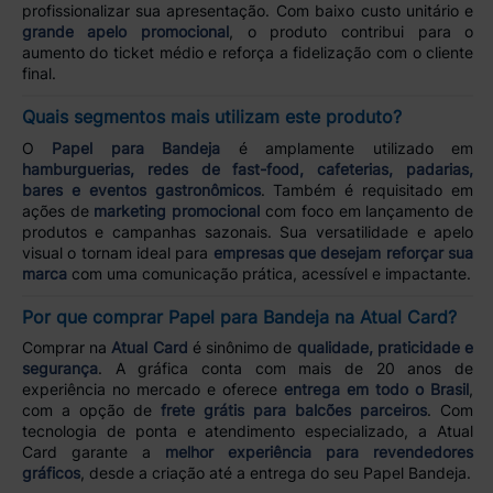
profissionalizar sua apresentação. Com baixo custo unitário e
grande apelo promocional
, o produto contribui para o
aumento do ticket médio e reforça a fidelização com o cliente
final.
Quais segmentos mais utilizam este produto?
O
Papel para Bandeja
é amplamente utilizado em
hamburguerias, redes de fast-food, cafeterias, padarias,
bares e eventos gastronômicos
. Também é requisitado em
ações de
marketing promocional
com foco em lançamento de
produtos e campanhas sazonais. Sua versatilidade e apelo
visual o tornam ideal para
empresas que desejam reforçar sua
marca
com uma comunicação prática, acessível e impactante.
Por que comprar Papel para Bandeja na Atual Card?
Comprar na
Atual Card
é sinônimo de
qualidade, praticidade e
segurança
. A gráfica conta com mais de 20 anos de
experiência no mercado e oferece
entrega em todo o Brasil
,
com a opção de
frete grátis para balcões parceiros
. Com
tecnologia de ponta e atendimento especializado, a Atual
Card garante a
melhor experiência para revendedores
gráficos
, desde a criação até a entrega do seu Papel Bandeja.