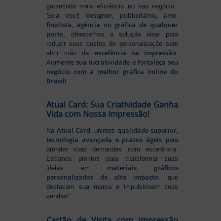
garantindo mais eficiência no seu negócio.
designer, publicitário, arte-
Seja você
finalista, agência ou gráfica de qualquer
porte
, oferecemos a solução ideal para
reduzir seus custos de personalização sem
excelência na impressão
abrir mão da
.
Aumente sua lucratividade e fortaleça seu
negócio com a melhor gráfica online do
Brasil!
Atual Card: Sua Criatividade Ganha
Vida com Nossa Impressão!
Atual Card
qualidade superior,
Na
, unimos
tecnologia avançada e prazos ágeis
para
atender suas demandas com excelência.
Estamos prontos para transformar suas
materiais gráficos
ideias em
personalizados de alto impacto
, que
destacam sua marca e impulsionam suas
vendas!
Cartão de Visita com impressão