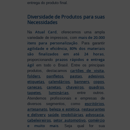
entrega do produto final.
Diversidade de Produtos para suas
Necessidades
Atual Card
Na
, oferecemos uma ampla
mais de 20.000
variedade de impressos, com
itens para personalização
. Para garantir
agilidade e eficiência, 80% dos materiais
são finalizados em até 24 horas
,
prazos rápidos e entrega
proporcionando
ágil
em todo o Brasil. Entre os principais
cartões de visita
,
produtos, destacamos
folders
,
panfletos
,
pastas
,
adesivos
,
etiquetas
,
calendários
,
banners
,
copos
,
canecas
,
canetas
,
chaveiros
,
quadros
,
tapetes
,
luminárias
, entre outros.
Atendemos profissionais e empresas de
escritórios
,
diversos segmentos, como
artesanato
,
beleza e estética
,
restaurantes
e delivery
,
saúde
,
imobiliárias
,
advocacia
,
cabeleireiros
,
setor automotivo
,
comércio
e muito mais
. Seja qual for sua