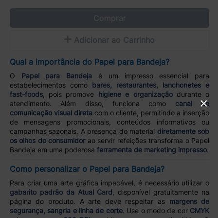
Comprar
Adicionar ao Carrinho
Qual a importância do Papel para Bandeja?
O
Papel para Bandeja
é um impresso essencial para
estabelecimentos como
bares, restaurantes, lanchonetes e
fast-foods
, pois promove
higiene e organização
durante o
×
atendimento. Além disso, funciona como
canal de
comunicação visual direta
com o cliente, permitindo a inserção
de mensagens promocionais, conteúdos informativos ou
campanhas sazonais. A presença do material
diretamente sob
os olhos do consumidor
ao servir refeições transforma o Papel
Bandeja em uma poderosa
ferramenta de marketing impresso
.
Como personalizar o Papel para Bandeja?
Para criar uma arte gráfica impecável, é necessário utilizar o
gabarito padrão da Atual Card
, disponível gratuitamente na
página do produto. A arte deve respeitar as
margens de
segurança, sangria e linha de corte
. Use o modo de cor
CMYK