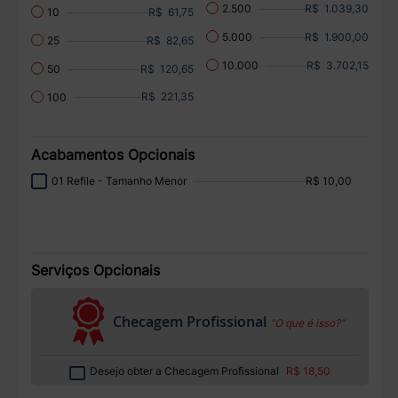
R$ 1.039,30
2.500
R$ 61,75
10
R$ 1.900,00
5.000
R$ 82,65
25
R$ 3.702,15
10.000
R$ 120,65
50
R$ 221,35
100
Acabamentos Opcionais
01 Refile - Tamanho Menor
R$ 10,00
Serviços Opcionais
Checagem Profissional
“O que é isso?”
Desejo obter a Checagem Profissional
R$ 18,50