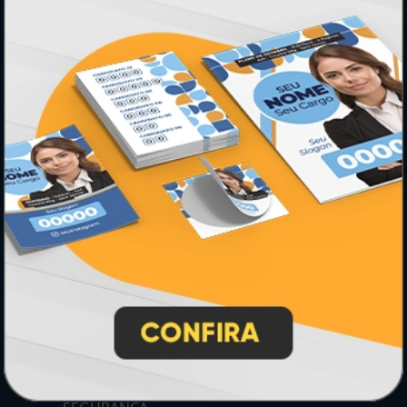
PAGUE COM
* Pagamento com cartão de crédito terá valor adicional.
** Pagamentos a prazo poderão ter acréscimo.
*** Nota fiscal sujeita a emissão de acordo com prestador de
serviço, conforme legislação pertinente.
PARTICIPE