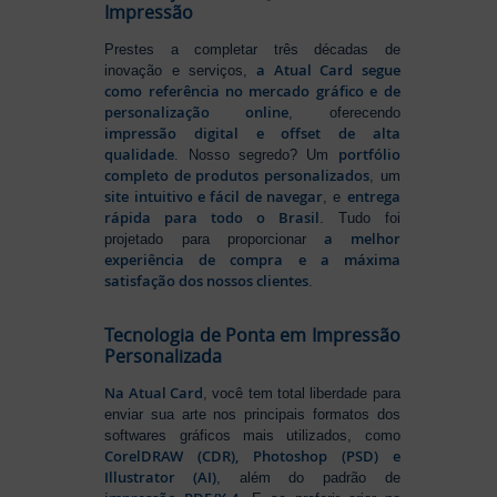
Impressão
Prestes a completar três décadas de
a Atual Card segue
inovação e serviços,
como referência no mercado gráfico e de
personalização online
, oferecendo
impressão digital e offset de alta
qualidade
portfólio
. Nosso segredo? Um
completo de produtos personalizados
, um
site intuitivo e fácil de navegar
entrega
, e
rápida para todo o Brasil
. Tudo foi
a melhor
projetado para proporcionar
experiência de compra e a máxima
satisfação dos nossos clientes
.
Tecnologia de Ponta em Impressão
Personalizada
Na Atual Card
, você tem total liberdade para
enviar sua arte nos principais formatos dos
softwares gráficos mais utilizados, como
CorelDRAW (CDR), Photoshop (PSD) e
Illustrator (AI)
, além do padrão de