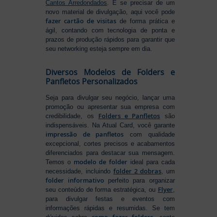
Cantos Arredondados
. E se precisar de um
novo material de divulgação, aqui você pode
fazer cartão de visitas
de forma prática e
ágil, contando com tecnologia de ponta e
prazos de produção rápidos para garantir que
seu networking esteja sempre em dia.
Diversos Modelos de Folders e
Panfletos Personalizados
Seja para divulgar seu negócio, lançar uma
promoção ou apresentar sua empresa com
Folders e Panfletos
credibilidade, os
são
indispensáveis. Na Atual Card, você garante
impressão de panfletos
com qualidade
excepcional, cortes precisos e acabamentos
diferenciados para destacar sua mensagem.
modelo de folder
Temos o
ideal para cada
folder 2 dobras
necessidade, incluindo
, um
folder informativo
perfeito para organizar
Flyer
seu conteúdo de forma estratégica, ou
,
para divulgar festas e eventos com
informações rápidas e resumidas. Se tem
como fazer folders