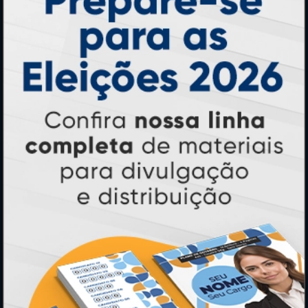
Banners e Lonas
Calendários 2027
PAGUE COM
* Pagamento com cartão de crédito terá valor adicional.
** Pagamentos a prazo poderão ter acréscimo.
*** Nota fiscal sujeita a emissão de acordo com prestador de
serviço, conforme legislação pertinente.
PARTICIPE