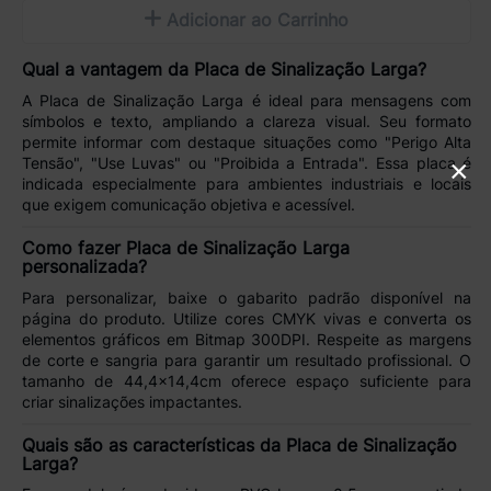
Adicionar ao Carrinho
Qual a vantagem da Placa de Sinalização Larga?
A
Placa de Sinalização Larga
é ideal para
mensagens com
símbolos e texto
, ampliando a clareza visual. Seu formato
permite informar com destaque situações como
"Perigo Alta
×
Tensão"
,
"Use Luvas"
ou
"Proibida a Entrada"
. Essa placa é
indicada especialmente para
ambientes industriais
e locais
que exigem comunicação objetiva e acessível.
Como fazer Placa de Sinalização Larga
personalizada?
Para personalizar, baixe o
gabarito padrão
disponível na
página do produto. Utilize
cores CMYK vivas
e converta os
elementos gráficos em
Bitmap 300DPI
. Respeite
as margens
de corte e sangria
para garantir um resultado profissional. O
tamanho de
44,4x14,4cm
oferece espaço suficiente para
criar
sinalizações impactantes
.
Quais são as características da Placa de Sinalização
Larga?