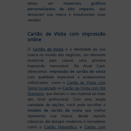
materiais gráficos
ideias em
personalizados de alto impacto
, que
destacam sua marca e impulsionam suas
vendas!
Cartão de Visita com impressão
online
Cartão de Visita
O
é a identidade da sua
marca no mundo dos negócios, um elemento
essencial para causar uma primeira
impressão memorável. Na Atual Card,
impressão de cartão de visita
oferecemos
com qualidade impecável e acabamentos
sofisticados, como o
Cartão de Visita com
Verniz localizado
ou
Cartão de Visita com Hot
Stamping
, que elevam o seu material ao mais
alto nível profissional. Com uma ampla
variedade de opções, você pode escolher o
modelo de cartão de visita
que melhor
representa sua marca, desde layouts
clássicos até designs modernos e inovadores
como o
Cartão Holográfico
e
Cartão com