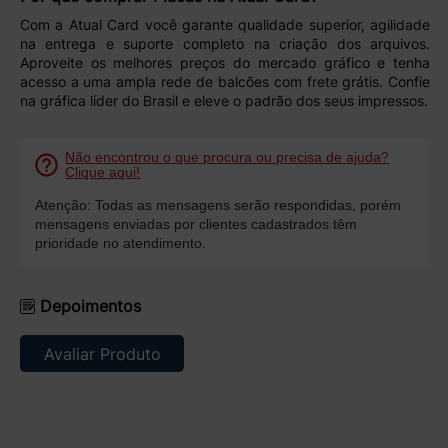
Com a
Atual Card
você garante
qualidade superior, agilidade
na entrega e suporte completo
na criação dos arquivos.
Aproveite os
melhores preços do mercado gráfico
e tenha
acesso a uma ampla rede de
balcões com frete grátis
. Confie
na
gráfica líder do Brasil
e eleve o padrão dos seus impressos.
Não encontrou o que procura ou precisa de ajuda?
Clique aqui!
Atenção: Todas as mensagens serão respondidas, porém
mensagens enviadas por clientes cadastrados têm
prioridade no atendimento.
Depoimentos
Avaliar Produto