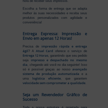
hora de receber seus impressos.
Escolha a forma de entrega que se adapta
melhor às suas necessidades e receba seus
produtos personalizados com agilidade e
conveniência!
Entrega Expressa: Impressão e
Envio em apenas 12 Horas!
impressão rápida e entrega
Precisa de
ágil
Atual Card
? A
oferece o serviço de
Entrega 12 Horas
, garantindo que seu pedido
impresso e despachado no mesmo
seja
dia
, chegando até você no dia seguinte! Isso
avançado
só é possível graças ao nosso
sistema de produção automatizada
e a
logística eficiente
uma
, que garantem
velocidade sem comprometer a qualidade
.
Seja um Revendedor Gráfico de
Sucesso
Toda a nossa estrutura é projetada para