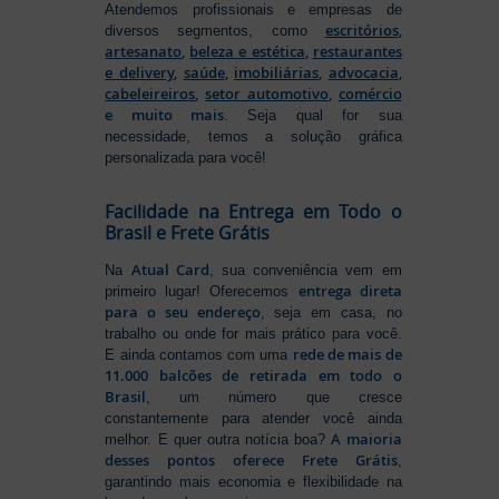
Atendemos profissionais e empresas de
escritórios
,
diversos segmentos, como
artesanato
,
beleza e estética
,
restaurantes
e delivery
,
saúde
,
imobiliárias
,
advocacia
,
cabeleireiros
,
setor automotivo
,
comércio
e muito mais
. Seja qual for sua
necessidade, temos a solução gráfica
personalizada para você!
Facilidade na Entrega em Todo o
Brasil e Frete Grátis
Atual Card
Na
, sua conveniência vem em
entrega direta
primeiro lugar! Oferecemos
para o seu endereço
, seja em casa, no
trabalho ou onde for mais prático para você.
rede de mais de
E ainda contamos com uma
11.000 balcões de retirada em todo o
Brasil
, um número que cresce
constantemente para atender você ainda
A maioria
melhor. E quer outra notícia boa?
desses pontos oferece Frete Grátis
,
garantindo mais economia e flexibilidade na