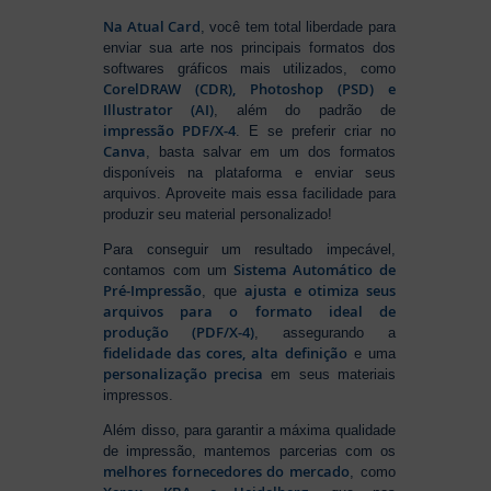
Na Atual Card
, você tem total liberdade para
enviar sua arte nos principais formatos dos
softwares gráficos mais utilizados, como
CorelDRAW (CDR), Photoshop (PSD) e
Illustrator (AI)
, além do padrão de
impressão PDF/X-4
. E se preferir criar no
Canva
, basta salvar em um dos formatos
disponíveis na plataforma e enviar seus
arquivos. Aproveite mais essa facilidade para
produzir seu material personalizado!
Para conseguir um resultado impecável,
Sistema Automático de
contamos com um
Pré-Impressão
ajusta e otimiza seus
, que
arquivos para o formato ideal de
produção (PDF/X-4)
, assegurando a
fidelidade das cores, alta definição
e uma
personalização precisa
em seus materiais
impressos.
Além disso, para garantir a máxima qualidade
de impressão, mantemos parcerias com os
melhores fornecedores do mercado
, como