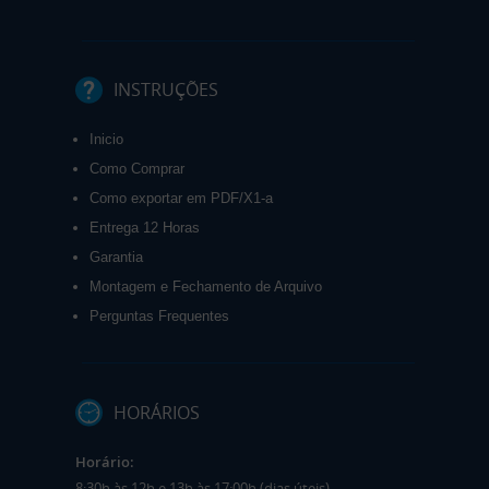
INSTRUÇÕES
Inicio
Como Comprar
Como exportar em PDF/X1-a
Entrega 12 Horas
Garantia
Montagem e Fechamento de Arquivo
Perguntas Frequentes
HORÁRIOS
Horário:
8:30h às 12h e 13h às 17:00h (dias úteis).