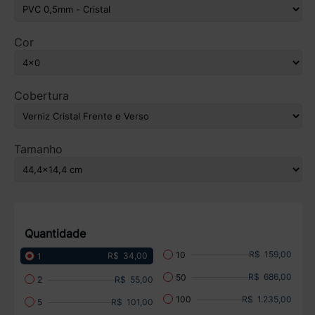
Cor
Cobertura
Tamanho
Quantidade
R$ 159,00
10
R$ 34,00
1
R$ 686,00
50
R$ 55,00
2
R$ 1.235,00
100
R$ 101,00
5