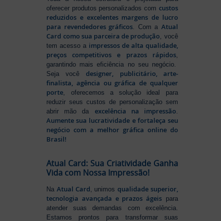
custos
oferecer produtos personalizados com
reduzidos e excelentes margens de lucro
para revendedores gráficos
Atual
. Com a
Card como sua parceira de produção
, você
impressos de alta qualidade,
tem acesso a
preços competitivos e prazos rápidos
,
garantindo mais eficiência no seu negócio.
designer, publicitário, arte-
Seja você
finalista, agência ou gráfica de qualquer
porte
, oferecemos a solução ideal para
reduzir seus custos de personalização sem
excelência na impressão
abrir mão da
.
Aumente sua lucratividade e fortaleça seu
negócio com a melhor gráfica online do
Brasil!
Atual Card: Sua Criatividade Ganha
Vida com Nossa Impressão!
Atual Card
qualidade superior,
Na
, unimos
tecnologia avançada e prazos ágeis
para
atender suas demandas com excelência.
Estamos prontos para transformar suas