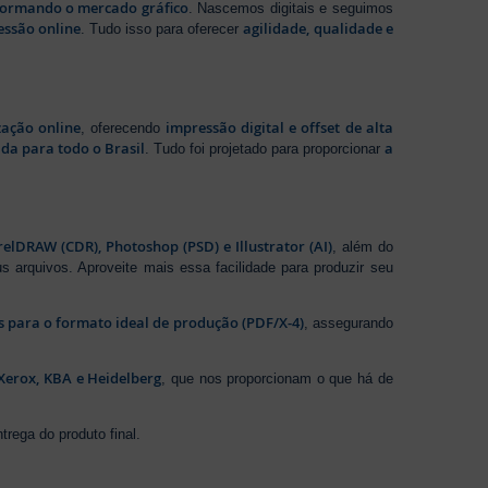
sformando o mercado gráfico
. Nascemos digitais e seguimos
essão online
agilidade, qualidade e
. Tudo isso para oferecer
zação online
impressão digital e offset de alta
, oferecendo
da para todo o Brasil
a
. Tudo foi projetado para proporcionar
elDRAW (CDR), Photoshop (PSD) e Illustrator (AI)
, além do
s arquivos. Aproveite mais essa facilidade para produzir seu
os para o formato ideal de produção (PDF/X-4)
, assegurando
Xerox, KBA e Heidelberg
, que nos proporcionam o que há de
rega do produto final.