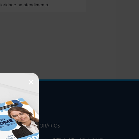
ioridade no atendimento.
×
HORÁRIOS