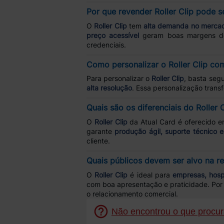
Por que revender Roller Clip pode se
O
Roller Clip
tem
alta demanda no mercad
preço acessível
geram boas margens de l
credenciais.
Como personalizar o Roller Clip co
Para personalizar o
Roller Clip
, basta segu
alta resolução
. Essa personalização tran
Quais são os diferenciais do Roller 
O
Roller Clip
da Atual Card é oferecido 
garante
produção ágil, suporte técnico 
cliente.
Quais públicos devem ser alvo na re
O
Roller Clip
é ideal para
empresas, hosp
com boa apresentação e praticidade. Por 
o relacionamento comercial.
Não encontrou o que procura