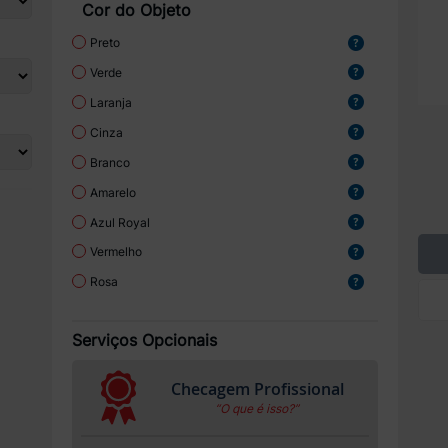
Cor do Objeto
Preto
Verde
Laranja
Cinza
Branco
Amarelo
Azul Royal
Vermelho
Rosa
Serviços Opcionais
Checagem Profissional
“O que é isso?”