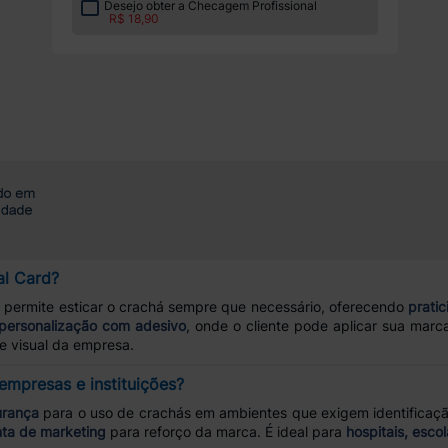
Desejo obter a Checagem Profissional
R$ 18,90
al Card?
permite esticar o crachá sempre que necessário, oferecendo
pratic
personalização com adesivo
, onde o cliente pode aplicar sua mar
e visual da empresa.
empresas e instituições?
urança
para o uso de crachás em ambientes que exigem identificação
ta de marketing
para reforço da marca. É ideal para
hospitais, esco