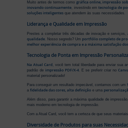
gráfica online, impressão so
Muito antes de termos como
inovando continuamente
tecnologia de po
, investindo em
soluções inteligentes
que atendem às suas necessidades.
Liderança e Qualidade em Impressão
Prestes a completar três décadas de inovação e serviços,
qualidade
portfólio completo de pr
. Nosso segredo? Um
melhor experiência de compra e a máxima satisfação dos
Tecnologia de Ponta em Impressão Personaliz
Na Atual Card
, você tem total liberdade para enviar sua a
impressão PDF/X-4
Canv
padrão de
. E se preferir criar no
material personalizado!
Para conseguir um resultado impecável, contamos com um
fidelidade das cores, alta definição
personalizaçã
a
e uma
Além disso, para garantir a máxima qualidade de impress
mais moderno em tecnologia de impressão.
Com a Atual Card, você tem a certeza de que seus materiais 
Diversidade de Produtos para suas Necessida