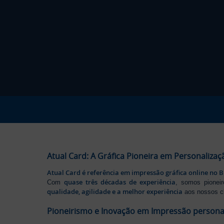
Atual Card: A Gráfica Pioneira em Personalizaç
Atual Card é referência em impressão gráfica online no B
quase três décadas de experiência
Com
, somos pione
qualidade, agilidade e a melhor experiência
aos nossos cl
Pioneirismo e Inovação em Impressão persona