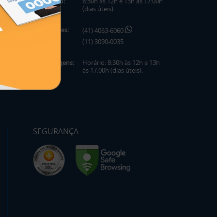
Horário:
8:30h às 12h e 13h às 17:00h
(dias úteis).
Telefones:
(41) 4063-6060
(11) 3090-0035
Mensagens:
Horário: 8:30h às 12h e 13h
às 17:00h (dias úteis).
SEGURANÇA