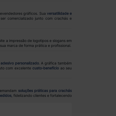
evendedores gráficos. Sua
versatilidade e
ser comercializado junto com crachás e
ite a impressão de logotipos e slogans em
sua marca de forma prática e profissional.
e
adesivo personalizado
. A gráfica também
duto com excelente
custo-benefício
ao seu
s demandam
soluções práticas para crachás
pedidos
, fidelizando clientes e fortalecendo