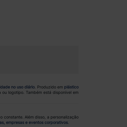
idade no uso diário
. Produzido em
plástico
ca ou logotipo. Também está disponível em
 constante. Além disso, a personalização
las, empresas e eventos corporativos
.