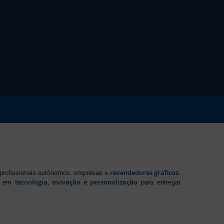
revendedores gráficos
 profissionais autônomos, empresas e
.
tecnologia, inovação e personalização
te em
para entregar