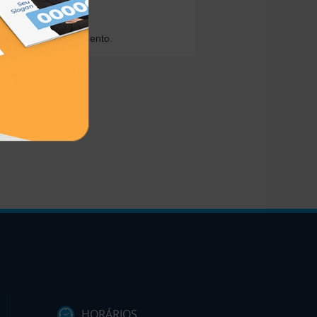
ioridade no atendimento.
HORÁRIOS