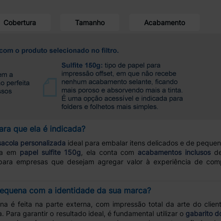
Cobertura
Tamanho
Acabamento
ara que ela é indicada?
sacola personalizada
ideal para embalar itens delicados e de peque
ida em
papel sulfite 150g
, ela conta com
acabamentos inclusos
de
 para empresas que desejam agregar valor à experiência de compr
Pequena com a identidade da sua marca?
 é feita na parte externa, com impressão total da arte do client
. Para garantir o resultado ideal, é fundamental utilizar o
gabarito d