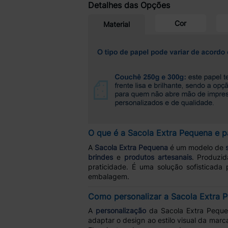
Detalhes das Opções
Cor
Material
O que é a Sacola Extra Pequena e p
A
Sacola Extra Pequena
é um modelo de
brindes
e
produtos artesanais
. Produz
praticidade. É uma solução sofisticada
embalagem.
Como personalizar a Sacola Extra 
A
personalização
da Sacola Extra Pequena
adaptar o design ao estilo visual da marca