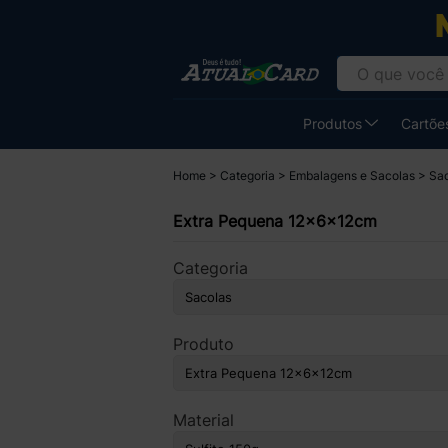
Produtos
Cartões
Home
Categoria
Embalagens e Sacolas
Sa
Extra Pequena 12x6x12cm
Categoria
Produto
Material