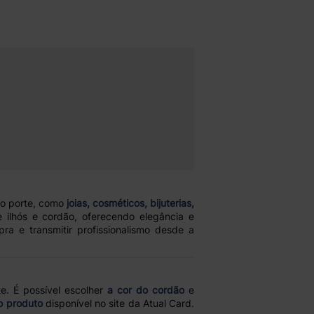
no porte, como
joias, cosméticos, bijuterias,
 ilhós e cordão, oferecendo elegância e
a e transmitir profissionalismo desde a
e. É possível escolher
a cor do cordão
e
o produto
disponível no site da Atual Card.