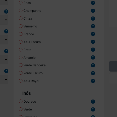
Rosa
Champanhe
Cinza
Vermelho
Branco
Azul Escuro
Preto
Amarelo
Verde Bandeira
Verde Escuro
Azul Royal
Ilhós
Dourado
Verde