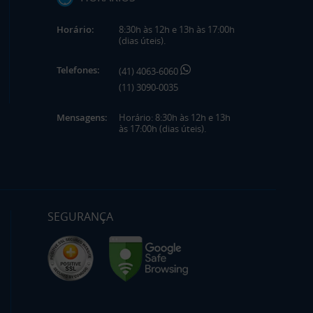
Horário:
8:30h às 12h e 13h às 17:00h
(dias úteis).
Telefones:
(41) 4063-6060
(11) 3090-0035
Mensagens:
Horário: 8:30h às 12h e 13h
às 17:00h (dias úteis).
SEGURANÇA