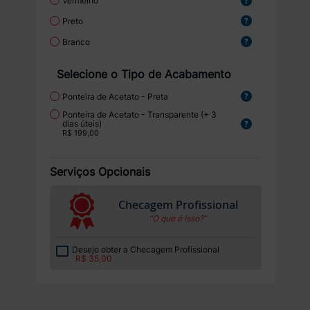
Vermelho
Preto
Branco
Selecione o Tipo de Acabamento
Ponteira de Acetato - Preta
Ponteira de Acetato - Transparente (+ 3
dias úteis)
R$ 199,00
Serviços Opcionais
Checagem Profissional
“O que é isso?”
Desejo obter a Checagem Profissional
R$ 35,00