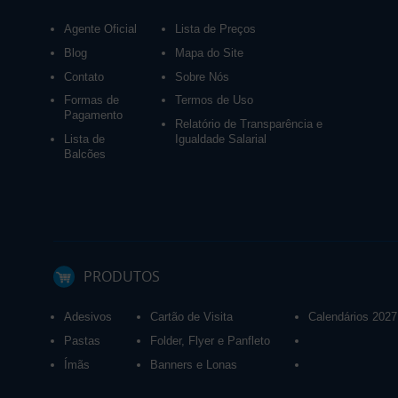
Agente Oficial
Lista de Preços
Blog
Mapa do Site
Contato
Sobre Nós
Formas de
Termos de Uso
Pagamento
Relatório de Transparência e
Lista de
Igualdade Salarial
Balcões
PRODUTOS
Adesivos
Cartão de Visita
Calendários 2027
Pastas
Folder, Flyer e Panfleto
Ímãs
Banners e Lonas