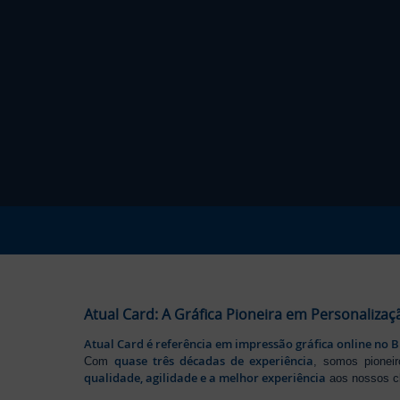
Atual Card: A Gráfica Pioneira em Personalizaç
Atual Card é referência em impressão gráfica online no B
quase três décadas de experiência
Com
, somos pione
qualidade, agilidade e a melhor experiência
aos nossos cl