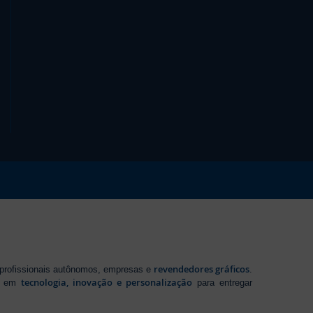
revendedores gráficos
 profissionais autônomos, empresas e
.
tecnologia, inovação e personalização
te em
para entregar