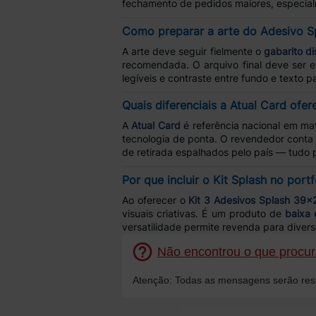
fechamento de pedidos maiores, especia
Como preparar a arte do Adesivo S
A arte deve seguir fielmente o
gabarito di
recomendada. O arquivo final deve ser
legíveis e contraste entre fundo e texto 
Quais diferenciais a Atual Card ofe
A
Atual Card
é referência nacional em ma
tecnologia de ponta. O revendedor conta 
de retirada espalhados pelo país — tudo pa
Por que incluir o Kit Splash no port
Ao oferecer o
Kit 3 Adesivos Splash 39x
visuais criativas. É um produto de
baixa 
versatilidade permite revenda para divers
Não encontrou o que procura
Atenção: Todas as mensagens serão resp