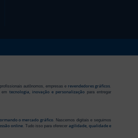
revendedores gráficos
 profissionais autônomos, empresas e
.
tecnologia, inovação e personalização
te em
para entregar
sformando o mercado gráfico
. Nascemos digitais e seguimos
essão online
agilidade, qualidade e
. Tudo isso para oferecer