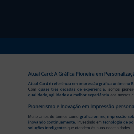
Atual Card: A Gráfica Pioneira em Personalizaç
Atual Card é referência em impressão gráfica online no B
quase três décadas de experiência
Com
, somos pione
qualidade, agilidade e a melhor experiência
aos nossos cl
Pioneirismo e Inovação em Impressão persona
gráfica online, impressão so
Muito antes de termos como
inovando continuamente
tecnologia de po
, investindo em
soluções inteligentes
que atendem às suas necessidades.