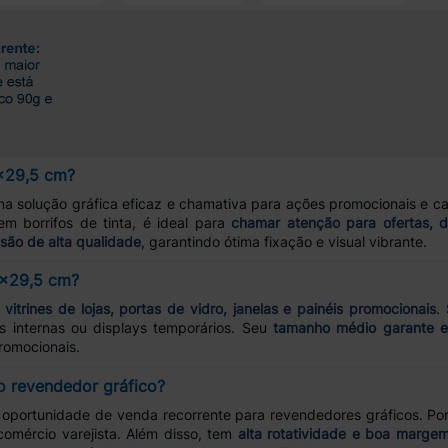
9x29,5 cm?
a solução gráfica eficaz e chamativa para ações promocionais e 
em borrifos de tinta, é ideal para
chamar atenção para ofertas, d
são de alta qualidade
, garantindo ótima fixação e visual vibrante.
9x29,5 cm?
a
vitrines de lojas, portas de vidro, janelas e painéis promocionais
.
ias internas ou displays temporários. Seu
tamanho médio garante ex
romocionais.
o revendedor gráfico?
oportunidade de venda recorrente para revendedores gráficos. Por 
comércio varejista. Além disso, tem
alta rotatividade e boa margem