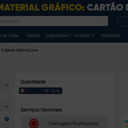
 de Visita
Folders
Segmentos
Eventos
Instruções
3 Splash 38,6x32,3cm
Quantidade
R$ 28,00
1
Serviços Opcionais
Checagem Profissional