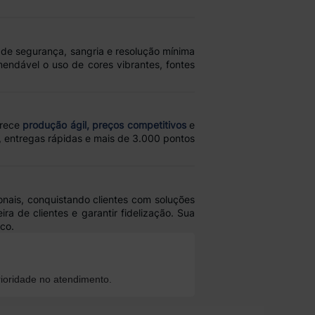
s de segurança, sangria e resolução mínima
mendável o uso de cores vibrantes, fontes
erece
produção ágil, preços competitivos
e
, entregas rápidas e mais de 3.000 pontos
ais, conquistando clientes com soluções
ira de clientes e garantir fidelização. Sua
ico.
ioridade no atendimento.