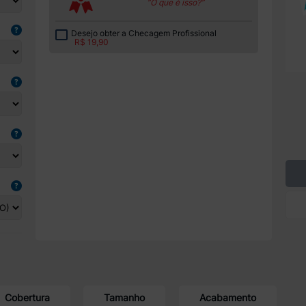
“O que é isso?”
Desejo obter a Checagem Profissional
R$ 19,90
Cobertura
Tamanho
Acabamento