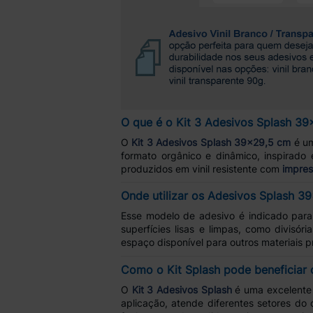
O que é o Kit 3 Adesivos Splash 3
O
Kit 3 Adesivos Splash 39x29,5 cm
é um
formato orgânico e dinâmico, inspirado 
produzidos em vinil resistente com
impres
Onde utilizar os Adesivos Splash 3
Esse modelo de adesivo é indicado par
superfícies lisas e limpas, como divisór
espaço disponível para outros materiais p
Como o Kit Splash pode beneficiar 
O
Kit 3 Adesivos Splash
é uma excelente 
aplicação, atende diferentes setores do 