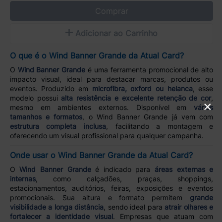
Comprar
Adicionar ao Carrinho
O que é o Wind Banner Grande da Atual Card?
O
Wind Banner Grande
é uma ferramenta promocional de alto
impacto visual, ideal para destacar marcas, produtos ou
eventos. Produzido em
microfibra, oxford ou helanca
, esse
modelo possui
alta resistência e excelente retenção de cor
,
×
mesmo em ambientes externos. Disponível em
vários
tamanhos e formatos
, o Wind Banner Grande já vem com
estrutura completa inclusa
, facilitando a montagem e
oferecendo um visual profissional para qualquer campanha.
Onde usar o Wind Banner Grande da Atual Card?
O
Wind Banner Grande
é indicado para
áreas externas e
internas
, como calçadões, praças, shoppings,
estacionamentos, auditórios, feiras, exposições e eventos
promocionais. Sua altura e formato permitem
grande
visibilidade a longa distância
, sendo ideal para
atrair olhares e
fortalecer a identidade visual
. Empresas que atuam com