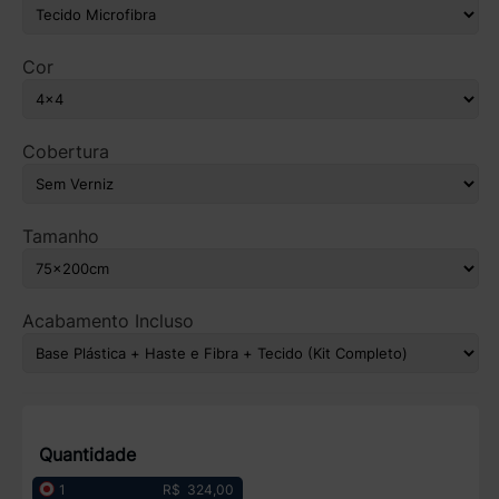
Cor
Cobertura
Tamanho
Acabamento Incluso
Quantidade
R$ 324,00
1