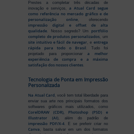
Prestes a completar três décadas de
a Atual Card segue
inovação e serviços,
como referência no mercado gráfico e de
personalização online
, oferecendo
impressão digital e offset de alta
qualidade
portfólio
. Nosso segredo? Um
completo de produtos personalizados
, um
site intuitivo e fácil de navegar
entrega
, e
rápida para todo o Brasil
. Tudo foi
a melhor
projetado para proporcionar
experiência de compra e a máxima
satisfação dos nossos clientes
.
Tecnologia de Ponta em Impressão
Personalizada
Na Atual Card
, você tem total liberdade para
enviar sua arte nos principais formatos dos
softwares gráficos mais utilizados, como
CorelDRAW (CDR), Photoshop (PSD) e
Illustrator (AI)
, além do padrão de
impressão PDF/X-4
. E se preferir criar no
Canva
, basta salvar em um dos formatos