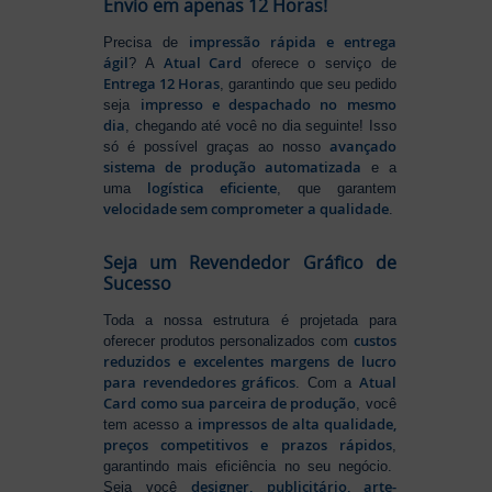
Envio em apenas 12 Horas!
impressão rápida e entrega
Precisa de
ágil
Atual Card
? A
oferece o serviço de
Entrega 12 Horas
, garantindo que seu pedido
impresso e despachado no mesmo
seja
dia
, chegando até você no dia seguinte! Isso
avançado
só é possível graças ao nosso
sistema de produção automatizada
e a
logística eficiente
uma
, que garantem
velocidade sem comprometer a qualidade
.
Seja um Revendedor Gráfico de
Sucesso
Toda a nossa estrutura é projetada para
custos
oferecer produtos personalizados com
reduzidos e excelentes margens de lucro
para revendedores gráficos
Atual
. Com a
Card como sua parceira de produção
, você
impressos de alta qualidade,
tem acesso a
preços competitivos e prazos rápidos
,
garantindo mais eficiência no seu negócio.
designer, publicitário, arte-
Seja você