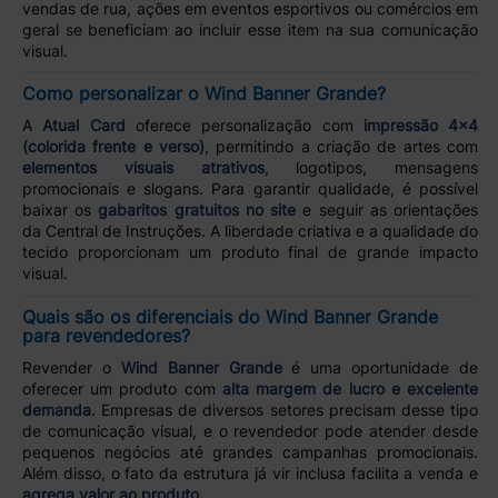
vendas de rua, ações em eventos esportivos ou comércios em
geral se beneficiam ao incluir esse item na sua comunicação
visual.
Como personalizar o Wind Banner Grande?
A
Atual Card
oferece personalização com
impressão 4x4
(colorida frente e verso)
, permitindo a criação de artes com
elementos visuais atrativos
, logotipos, mensagens
promocionais e slogans. Para garantir qualidade, é possível
baixar os
gabaritos gratuitos no site
e seguir as orientações
da Central de Instruções. A liberdade criativa e a qualidade do
tecido proporcionam um produto final de grande impacto
visual.
Quais são os diferenciais do Wind Banner Grande
para revendedores?
Revender o
Wind Banner Grande
é uma oportunidade de
oferecer um produto com
alta margem de lucro e excelente
demanda
. Empresas de diversos setores precisam desse tipo
de comunicação visual, e o revendedor pode atender desde
pequenos negócios até grandes campanhas promocionais.
Além disso, o fato da estrutura já vir inclusa facilita a venda e
agrega valor ao produto
.