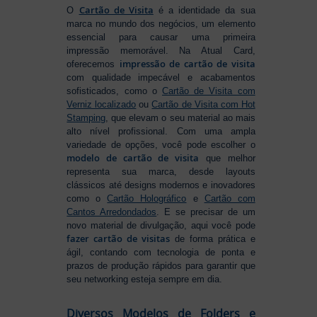
Cartão de Visita
O
é a identidade da sua
marca no mundo dos negócios, um elemento
essencial para causar uma primeira
impressão memorável. Na Atual Card,
impressão de cartão de visita
oferecemos
com qualidade impecável e acabamentos
sofisticados, como o
Cartão de Visita com
Verniz localizado
ou
Cartão de Visita com Hot
Stamping
, que elevam o seu material ao mais
alto nível profissional. Com uma ampla
variedade de opções, você pode escolher o
modelo de cartão de visita
que melhor
representa sua marca, desde layouts
clássicos até designs modernos e inovadores
como o
Cartão Holográfico
e
Cartão com
Cantos Arredondados
. E se precisar de um
novo material de divulgação, aqui você pode
fazer cartão de visitas
de forma prática e
ágil, contando com tecnologia de ponta e
prazos de produção rápidos para garantir que
seu networking esteja sempre em dia.
Diversos Modelos de Folders e