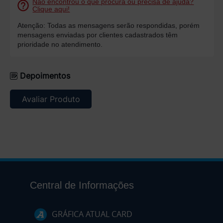
Não encontrou o que procura ou precisa de ajuda?
Clique aqui!
Atenção: Todas as mensagens serão respondidas, porém
mensagens enviadas por clientes cadastrados têm
prioridade no atendimento.
Depoimentos
Avaliar Produto
Central de Informações
GRÁFICA ATUAL CARD