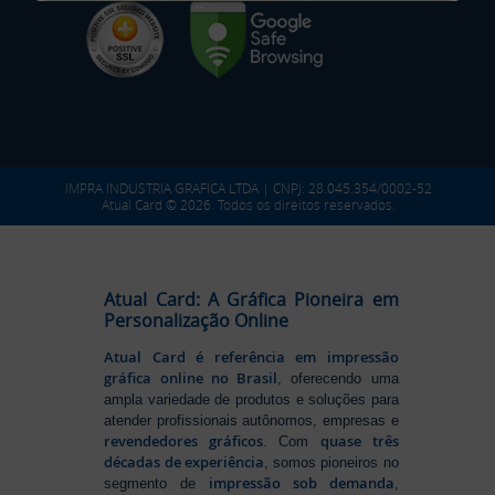
IMPRA INDUSTRIA GRAFICA LTDA | CNPJ: 28.045.354/0002-52
Atual Card © 2026. Todos os direitos reservados.
Atual Card: A Gráfica Pioneira em
Personalização Online
Atual Card é referência em impressão
gráfica online no Brasil
, oferecendo uma
ampla variedade de produtos e soluções para
atender profissionais autônomos, empresas e
revendedores gráficos
quase três
. Com
décadas de experiência
, somos pioneiros no
impressão sob demanda
segmento de
,