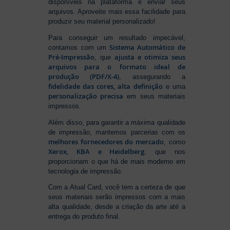
disponíveis na plataforma e enviar seus
arquivos. Aproveite mais essa facilidade para
produzir seu material personalizado!
Para conseguir um resultado impecável,
Sistema Automático de
contamos com um
Pré-Impressão
ajusta e otimiza seus
, que
arquivos para o formato ideal de
produção (PDF/X-4)
, assegurando a
fidelidade das cores, alta definição
e uma
personalização precisa
em seus materiais
impressos.
Além disso, para garantir a máxima qualidade
de impressão, mantemos parcerias com os
melhores fornecedores do mercado
, como
Xerox, KBA e Heidelberg
, que nos
proporcionam o que há de mais moderno em
tecnologia de impressão.
Com a Atual Card, você tem a certeza de que
seus materiais serão impressos com a mais
alta qualidade, desde a criação da arte até a
entrega do produto final.