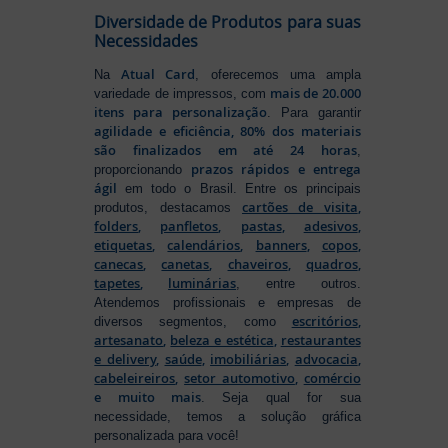
Diversidade de Produtos para suas
Necessidades
Atual Card
Na
, oferecemos uma ampla
mais de 20.000
variedade de impressos, com
itens para personalização
. Para garantir
agilidade e eficiência, 80% dos materiais
são finalizados em até 24 horas
,
prazos rápidos e entrega
proporcionando
ágil
em todo o Brasil. Entre os principais
cartões de visita
,
produtos, destacamos
folders
,
panfletos
,
pastas
,
adesivos
,
etiquetas
,
calendários
,
banners
,
copos
,
canecas
,
canetas
,
chaveiros
,
quadros
,
tapetes
,
luminárias
, entre outros.
Atendemos profissionais e empresas de
escritórios
,
diversos segmentos, como
artesanato
,
beleza e estética
,
restaurantes
e delivery
,
saúde
,
imobiliárias
,
advocacia
,
cabeleireiros
,
setor automotivo
,
comércio
e muito mais
. Seja qual for sua
necessidade, temos a solução gráfica
personalizada para você!