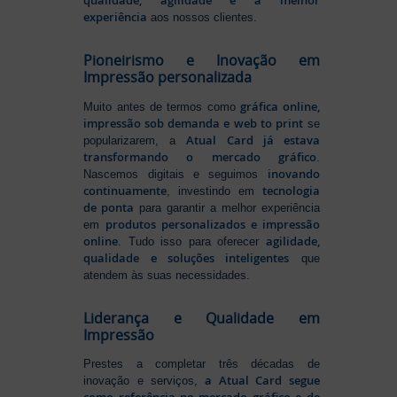
qualidade, agilidade e a melhor
experiência
aos nossos clientes.
Pioneirismo e Inovação em
Impressão personalizada
gráfica online,
Muito antes de termos como
impressão sob demanda e web to print
se
Atual Card já estava
popularizarem, a
transformando o mercado gráfico
.
inovando
Nascemos digitais e seguimos
continuamente
tecnologia
, investindo em
de ponta
para garantir a melhor experiência
produtos personalizados e impressão
em
online
agilidade,
. Tudo isso para oferecer
qualidade e soluções inteligentes
que
atendem às suas necessidades.
Liderança e Qualidade em
Impressão
Prestes a completar três décadas de
a Atual Card segue
inovação e serviços,