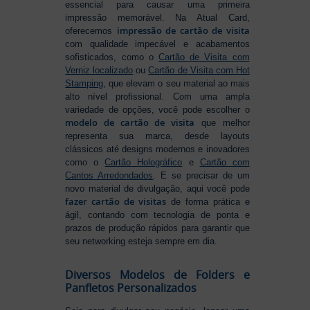
essencial para causar uma primeira
impressão memorável. Na Atual Card,
impressão de cartão de visita
oferecemos
com qualidade impecável e acabamentos
sofisticados, como o
Cartão de Visita com
Verniz localizado
ou
Cartão de Visita com Hot
Stamping
, que elevam o seu material ao mais
alto nível profissional. Com uma ampla
variedade de opções, você pode escolher o
modelo de cartão de visita
que melhor
representa sua marca, desde layouts
clássicos até designs modernos e inovadores
como o
Cartão Holográfico
e
Cartão com
Cantos Arredondados
. E se precisar de um
novo material de divulgação, aqui você pode
fazer cartão de visitas
de forma prática e
ágil, contando com tecnologia de ponta e
prazos de produção rápidos para garantir que
seu networking esteja sempre em dia.
Diversos Modelos de Folders e
Panfletos Personalizados