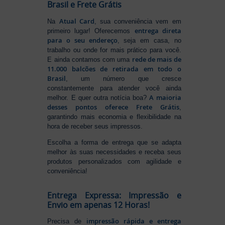
Brasil e Frete Grátis
Atual Card
Na
, sua conveniência vem em
entrega direta
primeiro lugar! Oferecemos
para o seu endereço
, seja em casa, no
trabalho ou onde for mais prático para você.
rede de mais de
E ainda contamos com uma
11.000 balcões de retirada em todo o
Brasil
, um número que cresce
constantemente para atender você ainda
A maioria
melhor. E quer outra notícia boa?
desses pontos oferece Frete Grátis
,
garantindo mais economia e flexibilidade na
hora de receber seus impressos.
Escolha a forma de entrega que se adapta
melhor às suas necessidades e receba seus
produtos personalizados com agilidade e
conveniência!
Entrega Expressa: Impressão e
Envio em apenas 12 Horas!
impressão rápida e entrega
Precisa de