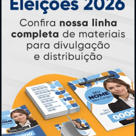
* Pagamento com cartão de crédito terá valor adicional.
** Pagamentos a prazo poderão ter acréscimo.
*** Nota fiscal sujeita a emissão de acordo com prestador de
serviço, conforme legislação pertinente.
PARTICIPE
SEGURANÇA