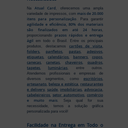
Atual Card
Na
, oferecemos uma ampla
mais de 20.000
variedade de impressos, com
itens para personalização
. Para garantir
agilidade e eficiência, 80% dos materiais
são finalizados em até 24 horas
,
prazos rápidos e entrega
proporcionando
ágil
em todo o Brasil. Entre os principais
cartões de visita
,
produtos, destacamos
folders
,
panfletos
,
pastas
,
adesivos
,
etiquetas
,
calendários
,
banners
,
copos
,
canecas
,
canetas
,
chaveiros
,
quadros
,
tapetes
,
luminárias
, entre outros.
Atendemos profissionais e empresas de
escritórios
,
diversos segmentos, como
artesanato
,
beleza e estética
,
restaurantes
e delivery
,
saúde
,
imobiliárias
,
advocacia
,
cabeleireiros
,
setor automotivo
,
comércio
e muito mais
. Seja qual for sua
necessidade, temos a solução gráfica
personalizada para você!
Facilidade na Entrega em Todo o