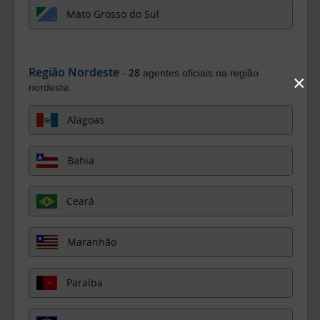
Mato Grosso do Sul
Região Nordeste
28
-
agentes oficiais na região
×
nordeste.
Alagoas
Bahia
Ceará
Maranhão
Paraíba