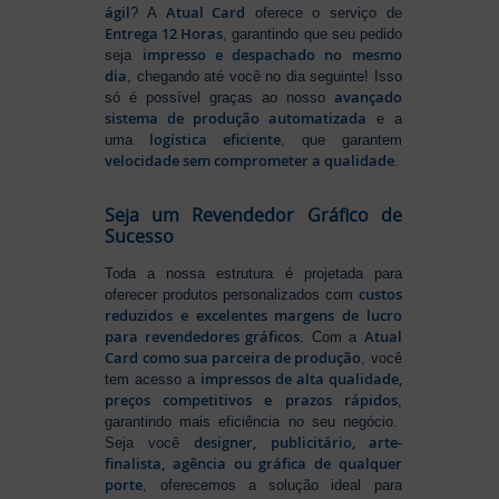
ágil
Atual Card
? A
oferece o serviço de
Entrega 12 Horas
, garantindo que seu pedido
impresso e despachado no mesmo
seja
dia
, chegando até você no dia seguinte! Isso
avançado
só é possível graças ao nosso
sistema de produção automatizada
e a
logística eficiente
uma
, que garantem
velocidade sem comprometer a qualidade
.
Seja um Revendedor Gráfico de
Sucesso
Toda a nossa estrutura é projetada para
custos
oferecer produtos personalizados com
reduzidos e excelentes margens de lucro
para revendedores gráficos
Atual
. Com a
Card como sua parceira de produção
, você
impressos de alta qualidade,
tem acesso a
preços competitivos e prazos rápidos
,
garantindo mais eficiência no seu negócio.
designer, publicitário, arte-
Seja você
finalista, agência ou gráfica de qualquer
porte
, oferecemos a solução ideal para