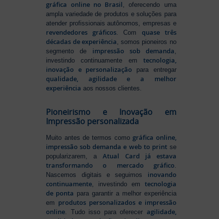
gráfica online no Brasil
, oferecendo uma
ampla variedade de produtos e soluções para
atender profissionais autônomos, empresas e
revendedores gráficos
quase três
. Com
décadas de experiência
, somos pioneiros no
impressão sob demanda
segmento de
,
tecnologia,
investindo continuamente em
inovação e personalização
para entregar
qualidade, agilidade e a melhor
experiência
aos nossos clientes.
Pioneirismo e Inovação em
Impressão personalizada
gráfica online,
Muito antes de termos como
impressão sob demanda e web to print
se
Atual Card já estava
popularizarem, a
transformando o mercado gráfico
.
inovando
Nascemos digitais e seguimos
continuamente
tecnologia
, investindo em
de ponta
para garantir a melhor experiência
produtos personalizados e impressão
em
online
agilidade,
. Tudo isso para oferecer