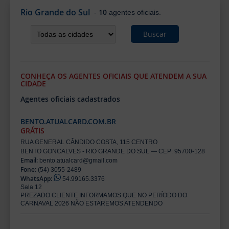
Rio Grande do Sul
10
-
agentes oficiais.
Buscar
CONHEÇA OS AGENTES OFICIAIS QUE ATENDEM A SUA
CIDADE
Agentes oficiais cadastrados
BENTO.ATUALCARD.COM.BR
GRÁTIS
RUA GENERAL CÂNDIDO COSTA, 115 CENTRO
BENTO GONCALVES - RIO GRANDE DO SUL — CEP: 95700-128
Email:
bento.atualcard@gmail.com
Fone:
(54) 3055-2489
WhatsApp:
54.99165.3376
Sala 12
PREZADO CLIENTE INFORMAMOS QUE NO PERÍODO DO
CARNAVAL 2026 NÃO ESTAREMOS ATENDENDO