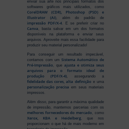
enviar sua arte nos principais formatos dos
softwares gráficos mais utilizados, como
CorelDRAW (CDR), Photoshop (PSD) e
Illustrator (AI)
, além do padrão de
impressão PDF/X-4
. E se preferir criar no
Canva
, basta salvar em um dos formatos
disponíveis na plataforma e enviar seus
arquivos. Aproveite mais essa facilidade para
produzir seu material personalizado!
Para conseguir um resultado impecável,
Sistema Automático de
contamos com um
Pré-Impressão
ajusta e otimiza seus
, que
arquivos para o formato ideal de
produção (PDF/X-4)
, assegurando a
fidelidade das cores, alta definição
e uma
personalização precisa
em seus materiais
impressos.
Além disso, para garantir a máxima qualidade
de impressão, mantemos parcerias com os
melhores fornecedores do mercado
, como
Xerox, KBA e Heidelberg
, que nos
proporcionam o que há de mais moderno em