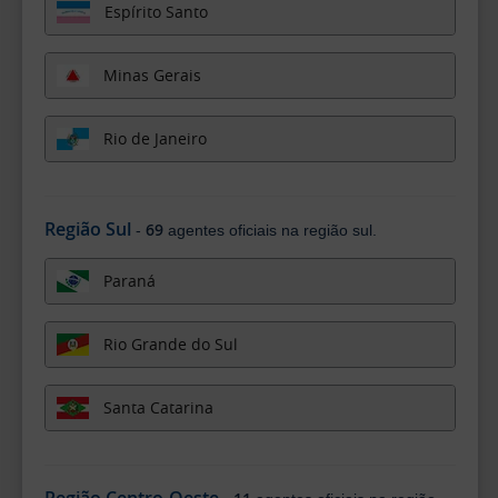
Espírito Santo
Minas Gerais
Rio de Janeiro
Região Sul
69
-
agentes oficiais na região sul.
Paraná
Rio Grande do Sul
Santa Catarina
Região Centro-Oeste