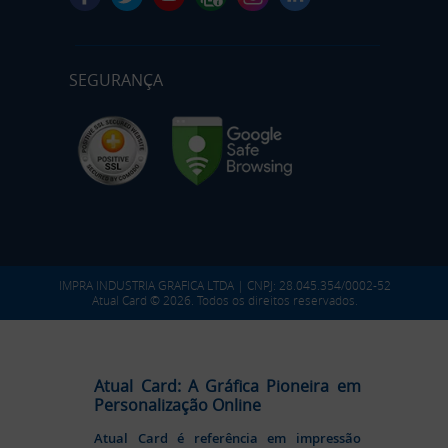
SEGURANÇA
IMPRA INDUSTRIA GRAFICA LTDA | CNPJ: 28.045.354/0002-52
Atual Card © 2026. Todos os direitos reservados.
Atual Card: A Gráfica Pioneira em
Personalização Online
Atual Card é referência em impressão