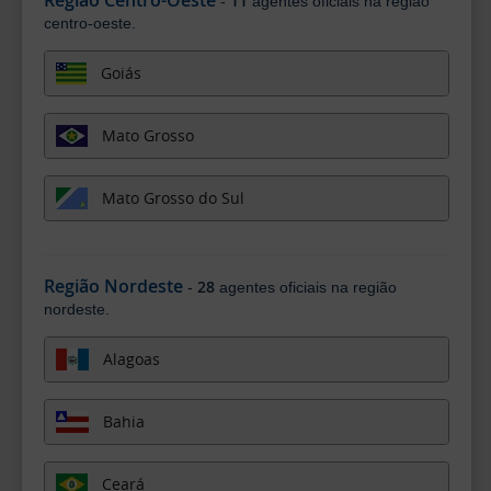
11
-
agentes oficiais na região
centro-oeste.
Goiás
Mato Grosso
Mato Grosso do Sul
Região Nordeste
28
-
agentes oficiais na região
nordeste.
Alagoas
Bahia
Ceará