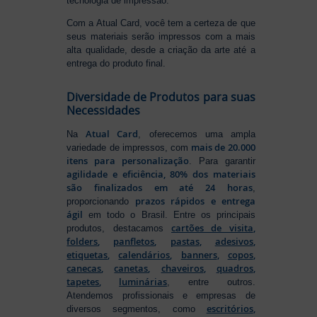
tecnologia de impressão.
Com a Atual Card, você tem a certeza de que
seus materiais serão impressos com a mais
alta qualidade, desde a criação da arte até a
entrega do produto final.
Diversidade de Produtos para suas
Necessidades
Atual Card
Na
, oferecemos uma ampla
mais de 20.000
variedade de impressos, com
itens para personalização
. Para garantir
agilidade e eficiência, 80% dos materiais
são finalizados em até 24 horas
,
prazos rápidos e entrega
proporcionando
ágil
em todo o Brasil. Entre os principais
cartões de visita
,
produtos, destacamos
folders
,
panfletos
,
pastas
,
adesivos
,
etiquetas
,
calendários
,
banners
,
copos
,
canecas
,
canetas
,
chaveiros
,
quadros
,
tapetes
,
luminárias
, entre outros.
Atendemos profissionais e empresas de
escritórios
,
diversos segmentos, como