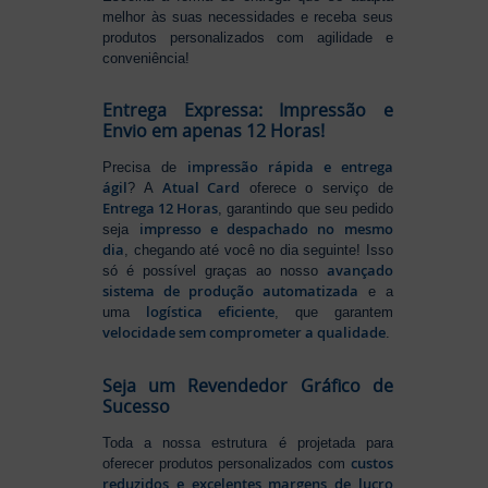
melhor às suas necessidades e receba seus
produtos personalizados com agilidade e
conveniência!
Entrega Expressa: Impressão e
Envio em apenas 12 Horas!
impressão rápida e entrega
Precisa de
ágil
Atual Card
? A
oferece o serviço de
Entrega 12 Horas
, garantindo que seu pedido
impresso e despachado no mesmo
seja
dia
, chegando até você no dia seguinte! Isso
avançado
só é possível graças ao nosso
sistema de produção automatizada
e a
logística eficiente
uma
, que garantem
velocidade sem comprometer a qualidade
.
Seja um Revendedor Gráfico de
Sucesso
Toda a nossa estrutura é projetada para
custos
oferecer produtos personalizados com
reduzidos e excelentes margens de lucro