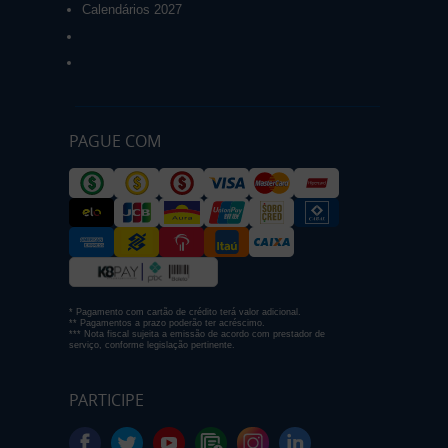
Calendários 2027
PAGUE COM
* Pagamento com cartão de crédito terá valor adicional.
** Pagamentos a prazo poderão ter acréscimo.
*** Nota fiscal sujeita a emissão de acordo com prestador de
serviço, conforme legislação pertinente.
PARTICIPE