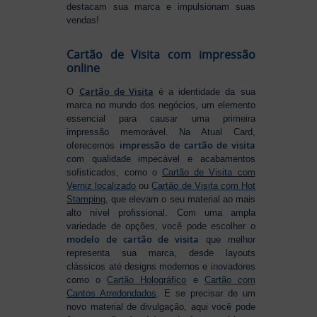
destacam sua marca e impulsionam suas
vendas!
Cartão de Visita com impressão
online
Cartão de Visita
O
é a identidade da sua
marca no mundo dos negócios, um elemento
essencial para causar uma primeira
impressão memorável. Na Atual Card,
impressão de cartão de visita
oferecemos
com qualidade impecável e acabamentos
sofisticados, como o
Cartão de Visita com
Verniz localizado
ou
Cartão de Visita com Hot
Stamping
, que elevam o seu material ao mais
alto nível profissional. Com uma ampla
variedade de opções, você pode escolher o
modelo de cartão de visita
que melhor
representa sua marca, desde layouts
clássicos até designs modernos e inovadores
como o
Cartão Holográfico
e
Cartão com
Cantos Arredondados
. E se precisar de um
novo material de divulgação, aqui você pode