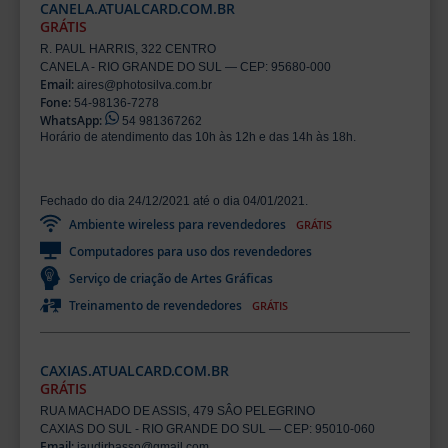
CANELA.ATUALCARD.COM.BR
GRÁTIS
R. PAUL HARRIS, 322 CENTRO
CANELA - RIO GRANDE DO SUL — CEP: 95680-000
Email:
aires@photosilva.com.br
Fone:
54-98136-7278
WhatsApp:
54 981367262
Horário de atendimento das 10h às 12h e das 14h às 18h.
Fechado do dia 24/12/2021 até o dia 04/01/2021.
Ambiente wireless para revendedores
GRÁTIS
Computadores para uso dos revendedores
Serviço de criação de Artes Gráficas
Treinamento de revendedores
GRÁTIS
CAXIAS.ATUALCARD.COM.BR
GRÁTIS
RUA MACHADO DE ASSIS, 479 SÂO PELEGRINO
CAXIAS DO SUL - RIO GRANDE DO SUL — CEP: 95010-060
Email:
jaudirbasso@gmail.com