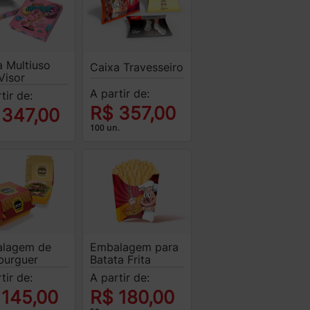
a Multiuso
Caixa Travesseiro
Visor
A partir de:
tir de:
R$ 357,00
 347,00
100 un.
lagem de
Embalagem para
urguer
Batata Frita
tir de:
A partir de:
 145,00
R$ 180,00