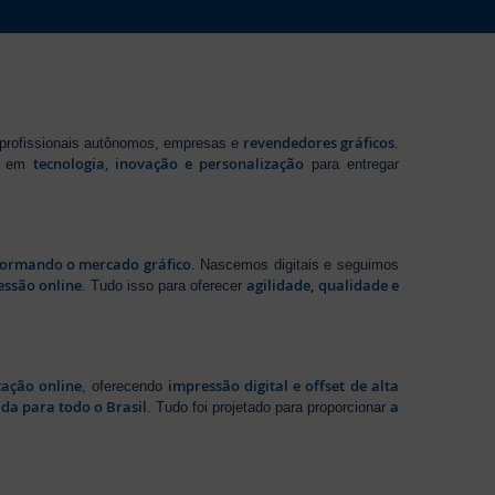
revendedores gráficos
 profissionais autônomos, empresas e
.
tecnologia, inovação e personalização
te em
para entregar
sformando o mercado gráfico
. Nascemos digitais e seguimos
essão online
agilidade, qualidade e
. Tudo isso para oferecer
zação online
impressão digital e offset de alta
, oferecendo
da para todo o Brasil
a
. Tudo foi projetado para proporcionar