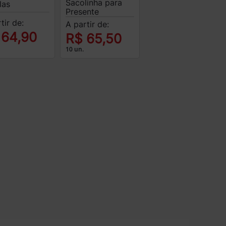
Sacolinha para
las
Presente
tir de:
A partir de:
 64,90
R$ 65,50
10 un.