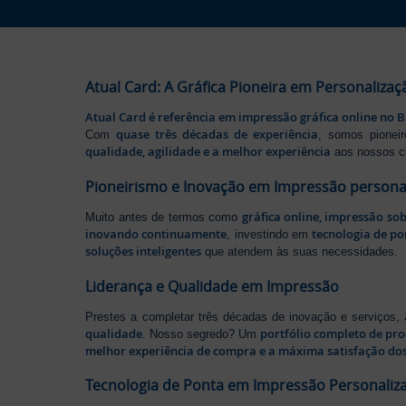
Atual Card: A Gráfica Pioneira em Personalizaç
Atual Card é referência em impressão gráfica online no B
quase três décadas de experiência
Com
, somos pione
qualidade, agilidade e a melhor experiência
aos nossos cl
Pioneirismo e Inovação em Impressão persona
gráfica online, impressão so
Muito antes de termos como
inovando continuamente
tecnologia de po
, investindo em
soluções inteligentes
que atendem às suas necessidades.
Liderança e Qualidade em Impressão
Prestes a completar três décadas de inovação e serviços,
qualidade
portfólio completo de pr
. Nosso segredo? Um
melhor experiência de compra e a máxima satisfação dos
Tecnologia de Ponta em Impressão Personaliz